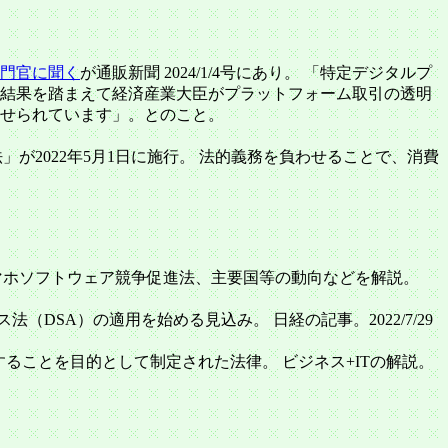
門官に聞く
が通販新聞 2024/1/4号にあり。 「特定デジタルプ
結果を踏まえて経済産業大臣がプラットフォーム取引の透明
せられています」。とのこと。
が2022年5月1日に施行。 法的義務を負わせることで、消費
明化法、スマホソフトウェア競争促進法、主要国等の動向などを解説。
DSA）の適用を始める見込み。 日経の記事。2022/7/29
ることを目的として制定された法律。 ビジネス+ITの解説。