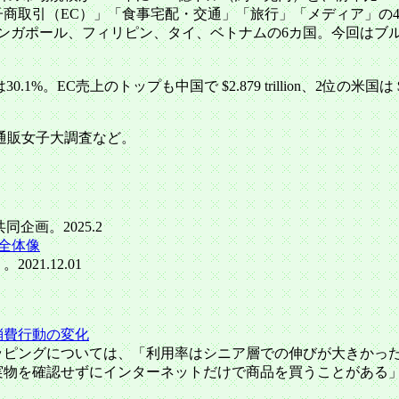
商取引（EC）」「食事宅配・交通」「旅行」「メディア」の4つ
シンガポール、フィリピン、タイ、ベトナムの6カ国。今回はブ
のトップも中国で $2.879 trillion、2位の米国は $1.050 trilli
通販女子大調査など。
企画。2025.2
全体像
21.12.01
消費行動の変化
ョッピングについては、「利用率はシニア層での伸びが大きかっ
物を確認せずにインターネットだけで商品を買うことがある」人の