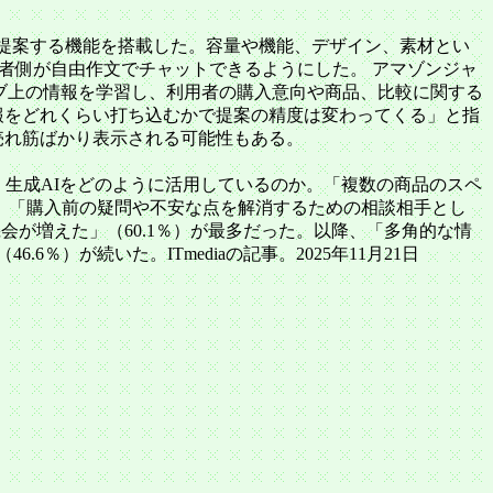
な商品を提案する機能を搭載した。容量や機能、デザイン、素材とい
用者側が自由作文でチャットできるようにした。 アマゾンジャ
とウェブ上の情報を学習し、利用者の購入意向や商品、比較に関する
報をどれくらい打ち込むかで提案の精度は変わってくる」と指
売れ筋ばかり表示される可能性もある。
、生成AIをどのように活用しているのか。「複数の商品のスペ
）、「購入前の疑問や不安な点を解消するための相談相手とし
会が増えた」（60.1％）が最多だった。以降、「多角的な情
）が続いた。ITmediaの記事。2025年11月21日