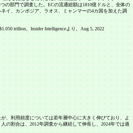
の部門で調査した。ECの流通総額は1810億ドルと、全体の
ルネイ、カンボジア、ラオス、ミャンマーの4カ国を加えた調
on。Insider Intelligenceより。Aug 5, 2022
たが、利用頻度については若年層中心に大きく伸びており、よ
割合は、2012年調査から継続して伸長し、2024年では過