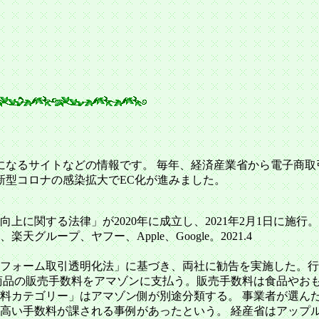
なるサイトなどの情報です。 毎年、経済産業省から電子商取
新型コロナの感染拡大でEC化が進みました。
に関する法律」が2020年に成立し、2021年2月1日に施行。
グループ、ヤフー、Apple、Google。2021.4
ットフォーム取引透明化法」に基づき、両社に勧告を実施した。行
商品の販売手数料をアマゾンに支払う。販売手数料は食品やおも
料カテゴリー」はアマゾン側が別途分類する。 事業者が選ん
高い手数料が課される事例があったという。 経産省はアップ