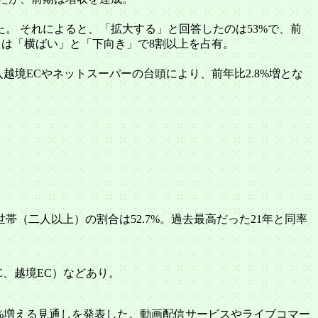
した。 それによると、「拡大する」と回答したのは53%で、前
向は「横ばい」と「下向き」で8割以上を占有。
越境ECやネットスーパーの台頭により、前年比2.8%増とな
世帯（二人以上）の割合は52.7%。過去最高だった21年と同率
C、越境EC）などあり。
15%増える見通しを発表した。動画配信サービスやライブコマー